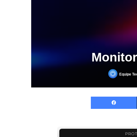
Monitor
Equipe Te
PROT