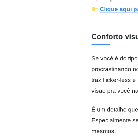
Clique aqui p
Conforto vis
Se você é do tipo
procrastinando no
traz flicker-less 
visão pra você nã
É um detalhe que 
Especialmente se
mesmos.