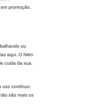
á em promoção.
rabalhando ou
as aqui. O Nitro
ele cuida da sua
o uso contínuo.
 não são mais os