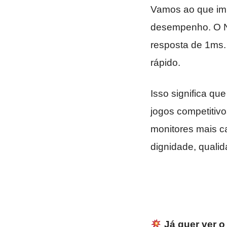
Vamos ao que imp
desempenho. O Ni
resposta de 1ms.
rápido.
Isso significa q
jogos competitivo
monitores mais c
dignidade, qualid
Já quer ver 