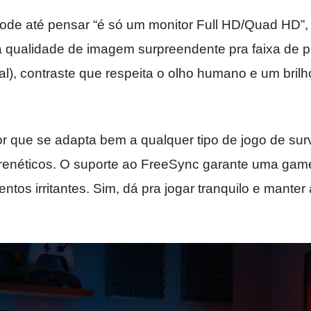
pode até pensar “é só um monitor Full HD/Quad HD”,
a qualidade de imagem surpreendente pra faixa de p
al), contraste que respeita o olho humano e um bril
or que se adapta bem a qualquer tipo de jogo de surv
 frenéticos. O suporte ao FreeSync garante uma ga
entos irritantes. Sim, dá pra jogar tranquilo e mante