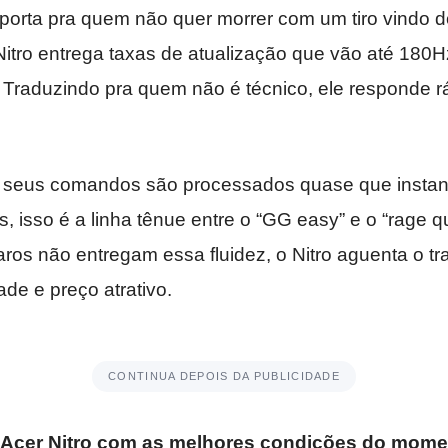
orta pra quem não quer morrer com um tiro vindo d
tro entrega taxas de atualização que vão até 180
 Traduzindo pra quem não é técnico, ele responde r
ue seus comandos são processados quase que inst
s, isso é a linha tênue entre o “GG easy” e o “rage qu
aros não entregam essa fluidez, o Nitro aguenta o t
ade e preço atrativo.
CONTINUA DEPOIS DA PUBLICIDADE
o Acer Nitro com as melhores condições do mom