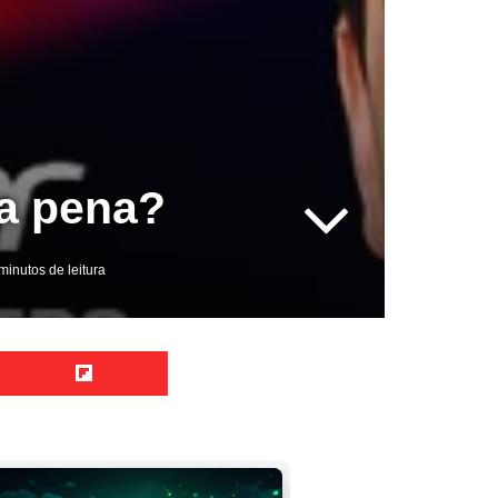
 a pena?
minutos de leitura
Reddit
Flipboard