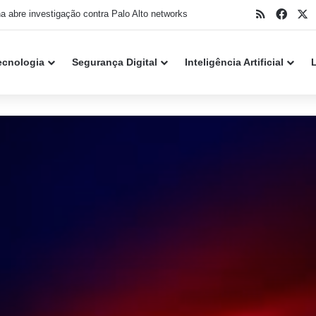
RSS
Face
X
ker do caso Snowflake se declara culpado nos EUA
ecnologia
Segurança Digital
Inteligência Artificial