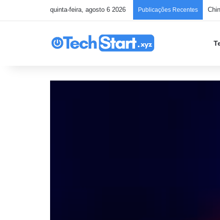
quinta-feira, agosto 6 2026
Hac
Publicações Recentes
T