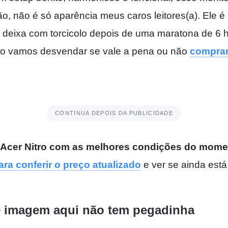
ão, não é só aparência meus caros leitores(a). Ele é
 deixa com torcicolo depois de uma maratona de 6 
igo vamos desvendar se vale a pena ou não
comprar
CONTINUA DEPOIS DA PUBLICIDADE
o Acer Nitro com as melhores condições do mom
ara conferir o preço atualizado
e ver se ainda est
e imagem aqui não tem pegadinha