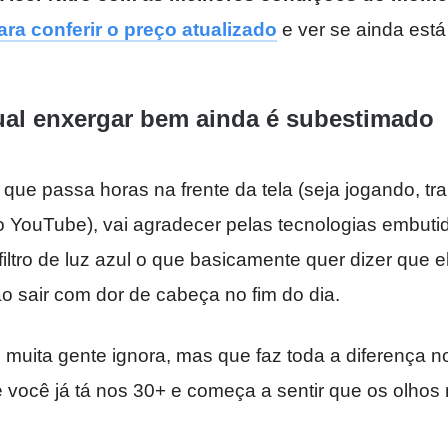
ara conferir o preço atualizado
e ver se ainda est
ual enxergar bem ainda é subestimado
 que passa horas na frente da tela (seja jogando, t
 YouTube), vai agradecer pelas tecnologias embutid
e filtro de luz azul o que basicamente quer dizer que 
o sair com dor de cabeça no fim do dia.
muita gente ignora, mas que faz toda a diferença n
 você já tá nos 30+ e começa a sentir que os olhos