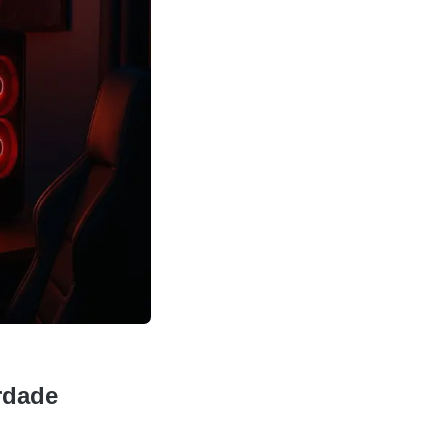
rdade