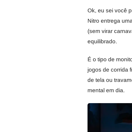
Ok, eu sei você 
Nitro entrega um
(sem virar carnav
equilibrado.
É o tipo de monit
jogos de corrida
de tela ou travam
mental em dia.