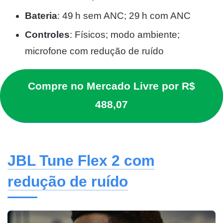
Bateria
: 49 h sem ANC; 29 h com ANC
Controles
: Físicos; modo ambiente;
microfone com redução de ruído
Compre no Mercado Livre por R$
488,07
JBL Tune Flex 2 com
redução de ruído