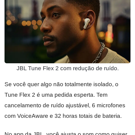
JBL Tune Flex 2 com redução de ruído.
Se você quer algo não totalmente isolado, o
Tune Flex 2 é uma pedida esperta. Tem
cancelamento de ruído ajustável, 6 microfones
com VoiceAware e 32 horas totais de bateria.
No app da JBL, você ajusta o som como quiser.