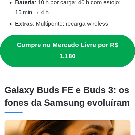
Bateria
: 10 h por carga; 40 h com estojo;
15 min → 4 h
Extras
: Multiponto; recarga wireless
Compre no Mercado Livre por R$
1.180
Galaxy Buds FE e Buds 3: os
fones da Samsung evoluíram