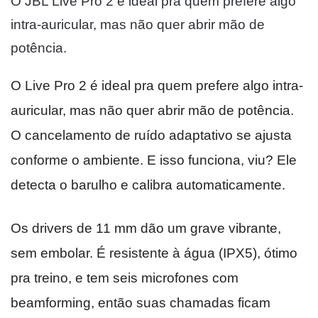
O JBL Live Pro 2 é ideal pra quem prefere algo
intra-auricular, mas não quer abrir mão de
potência.
O Live Pro 2 é ideal pra quem prefere algo intra-
auricular, mas não quer abrir mão de potência.
O cancelamento de ruído adaptativo se ajusta
conforme o ambiente. E isso funciona, viu? Ele
detecta o barulho e calibra automaticamente.
Os drivers de 11 mm dão um grave vibrante,
sem embolar. É resistente à água (IPX5), ótimo
pra treino, e tem seis microfones com
beamforming, então suas chamadas ficam