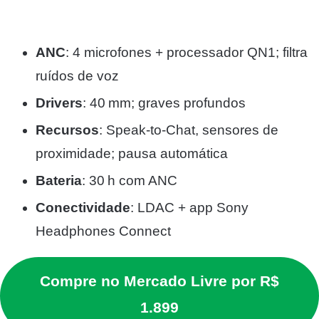
ANC
: 4 microfones + processador QN1; filtra
ruídos de voz
Drivers
: 40 mm; graves profundos
Recursos
: Speak‑to‑Chat, sensores de
proximidade; pausa automática
Bateria
: 30 h com ANC
Conectividade
: LDAC + app Sony
Headphones Connect
Compre no Mercado Livre por R$
1.899