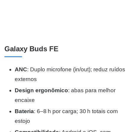
Galaxy Buds FE
ANC
: Duplo microfone (in/out); reduz ruídos
externos
Design ergonômico
: abas para melhor
encaixe
Bateria
: 6–8 h por carga; 30 h totais com
estojo