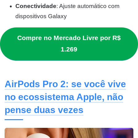
Conectividade
: Ajuste automático com
dispositivos Galaxy
Compre no Mercado Livre por R$
1.269
AirPods Pro 2: se você vive
no ecossistema Apple, não
pense duas vezes