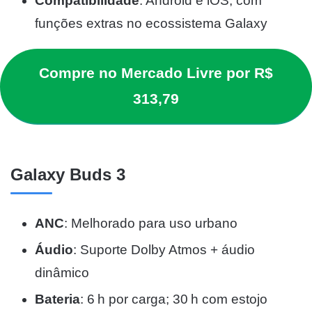
Compatibilidade
: Android e iOS, com
funções extras no ecossistema Galaxy
Compre no Mercado Livre por R$
313,79
Galaxy Buds 3
ANC
: Melhorado para uso urbano
Áudio
: Suporte Dolby Atmos + áudio
dinâmico
Bateria
: 6 h por carga; 30 h com estojo