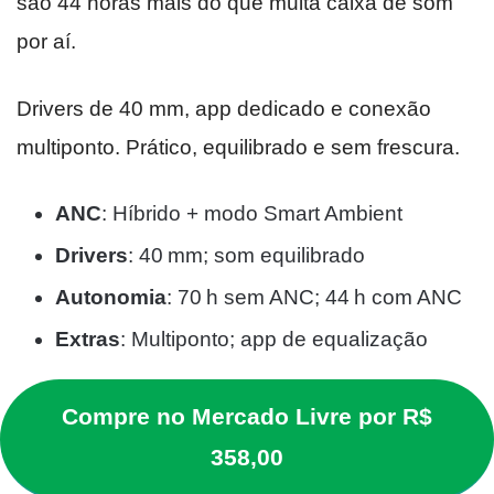
são 44 horas mais do que muita caixa de som
por aí.
Drivers de 40 mm, app dedicado e conexão
multiponto. Prático, equilibrado e sem frescura.
ANC
: Híbrido + modo Smart Ambient
Drivers
: 40 mm; som equilibrado
Autonomia
: 70 h sem ANC; 44 h com ANC
Extras
: Multiponto; app de equalização
Compre no Mercado Livre por R$
358,00