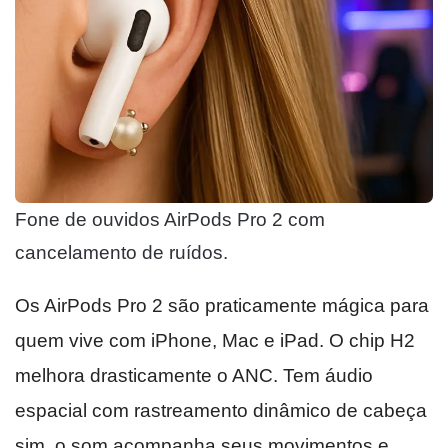
Fone de ouvidos AirPods Pro 2 com
cancelamento de ruídos.
Os AirPods Pro 2 são praticamente mágica para
quem vive com iPhone, Mac e iPad. O chip H2
melhora drasticamente o ANC. Tem áudio
espacial com rastreamento dinâmico de cabeça
sim, o som acompanha seus movimentos e