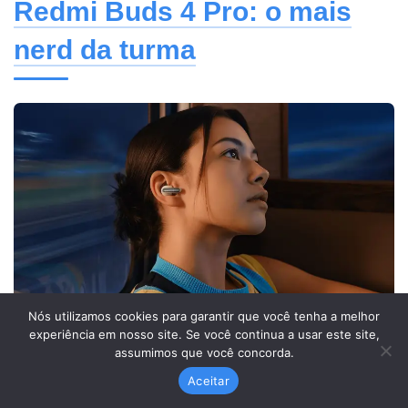
Redmi Buds 4 Pro: o mais
nerd da turma
Nós utilizamos cookies para garantir que você tenha a melhor
Redmi Buds 4 Pro fone para isolar barulho.
experiência em nosso site. Se você continua a usar este site,
assumimos que você concorda.
Os fones da Xiaomi são subestimados, mas o
Aceitar