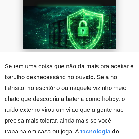
Se tem uma coisa que não dá mais pra aceitar é
barulho desnecessário no ouvido. Seja no
trânsito, no escritório ou naquele vizinho meio
chato que descobriu a bateria como hobby, o
ruído externo virou um vilão que a gente não
precisa mais tolerar, ainda mais se você
trabalha em casa ou joga. A
tecnologia
de