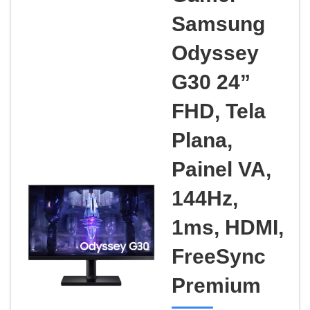
Samsung
Odyssey
G30 24”
FHD, Tela
Plana,
Painel VA,
144Hz,
1ms, HDMI,
FreeSync
Premium