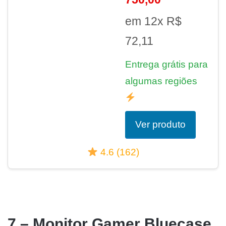
em 12x R$
72,11
Entrega grátis para
algumas regiões
Ver produto
4.6 (162)
7 – Monitor Gamer Bluecase