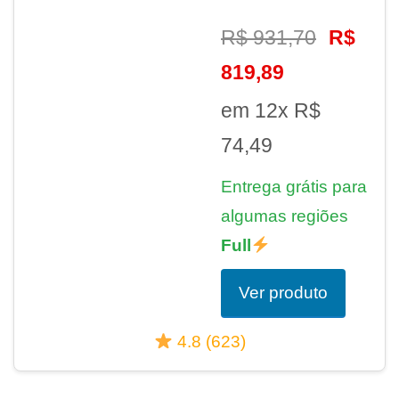
R$ 931,70
R$
819,89
em 12x R$
74,49
Entrega grátis para
algumas regiões
Full
Ver produto
4.8 (623)