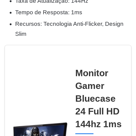
Taxa de Atualização: 144Hz
Tempo de Resposta: 1ms
Recursos: Tecnologia Anti-Flicker, Design
Slim
Monitor
Gamer
Bluecase
24 Full HD
144hz 1ms