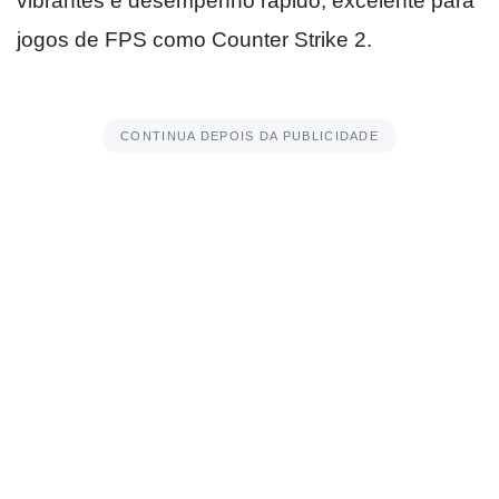
vibrantes e desempenho rápido, excelente para
jogos de FPS como Counter Strike 2.
CONTINUA DEPOIS DA PUBLICIDADE