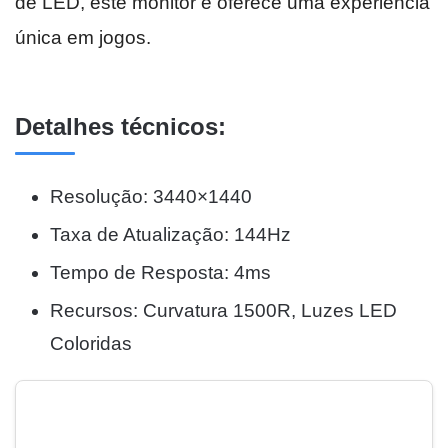
de LED, este monitor é oferece uma experiência
única em jogos.
Detalhes técnicos:
Resolução: 3440×1440
Taxa de Atualização: 144Hz
Tempo de Resposta: 4ms
Recursos: Curvatura 1500R, Luzes LED
Coloridas