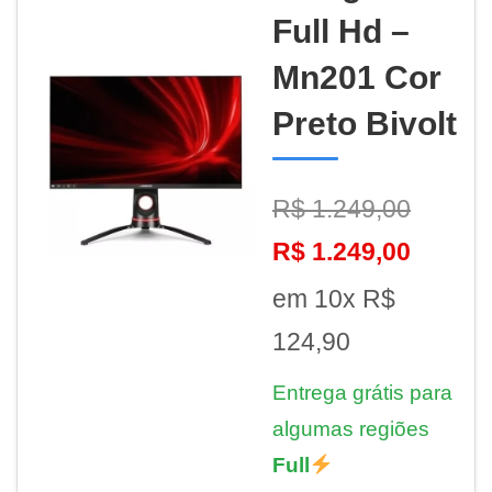
Full Hd –
Mn201 Cor
Preto Bivolt
R$ 1.249,00
R$ 1.249,00
em 10x R$
124,90
Entrega grátis para
algumas regiões
Full