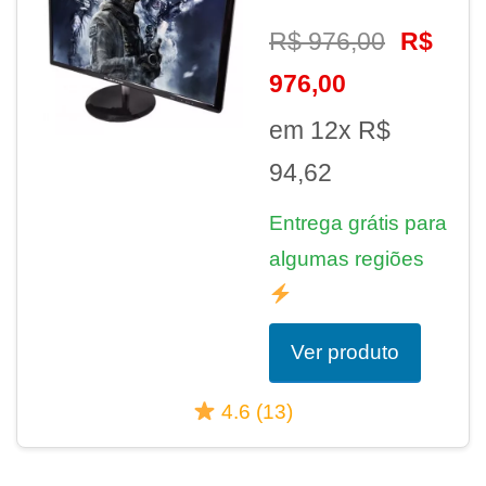
R$ 976,00
R$
976,00
em 12x R$
94,62
Entrega grátis para
algumas regiões
Ver produto
4.6 (13)