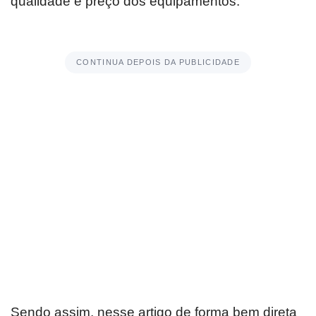
qualidade e preço dos equipamentos.
CONTINUA DEPOIS DA PUBLICIDADE
Sendo assim, nesse artigo de forma bem direta