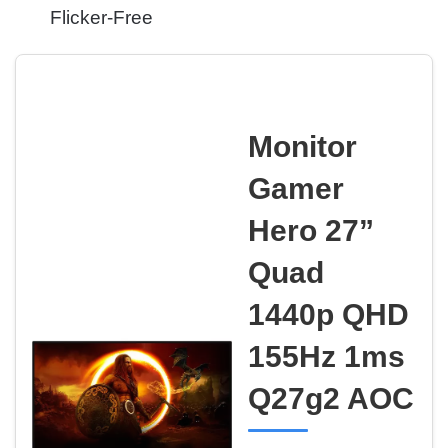
Flicker-Free
Monitor
Gamer
Hero 27”
Quad
1440p QHD
155Hz 1ms
Q27g2 AOC