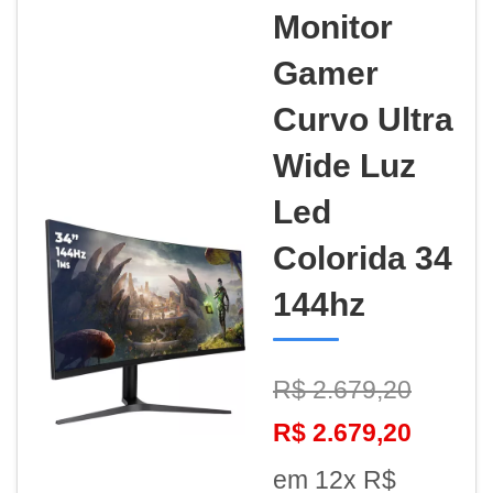
Monitor
Gamer
Curvo Ultra
Wide Luz
Led
Colorida 34
144hz
R$ 2.679,20
R$ 2.679,20
em 12x R$