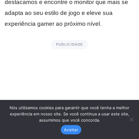
destacamos e encontre o monitor que mais se
adapta ao seu estilo de jogo e eleve sua
experiência gamer ao próximo nível.
PUBLICIDADE
Nós utilizamos cookies para garantir que você tenha a melhor
experiência em nosso site. Se você continua a usar este site,
assumimos que você concorda.
Aceitar