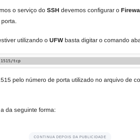
rmos o serviço do
SSH
devemos configurar o
Firewa
porta.
tiver utilizando o
UFW
basta digitar o comando aba
 1515/tcp
515 pelo número de porta utilizado no arquivo de c
a da seguinte forma:
CONTINUA DEPOIS DA PUBLICIDADE