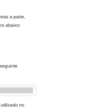
iras a parte,
os abaixo:
seguinte
utilizado no