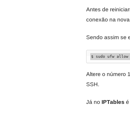
Antes de reinicia
conexão na nova 
Sendo assim se es
$ sudo ufw allow
Altere o número 1
SSH.
Já no
IPTables
é 