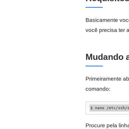
Basicamente você
você precisa ter 
Mudando a
Primeiramente ab
comando:
$ nano /etc/ssh/
Procure pela linh