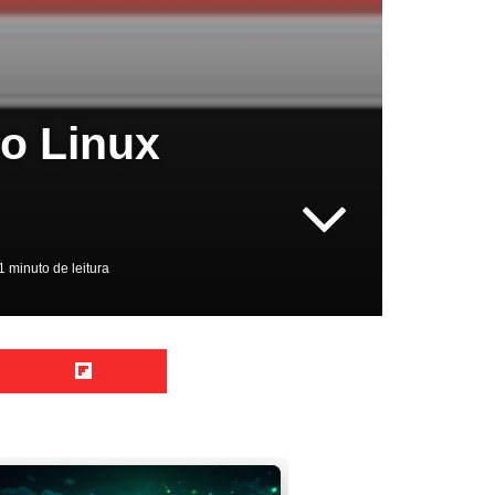
o Linux
 minuto de leitura
Reddit
Flipboard