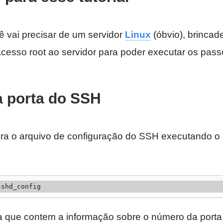
 vai precisar de um servidor
Linux
(óbvio), brincade
acesso root ao servidor para poder executar os pass
 porta do SSH
ra o arquivo de configuração do SSH executando o 
sshd_config
a que contem a informação sobre o número da porta 