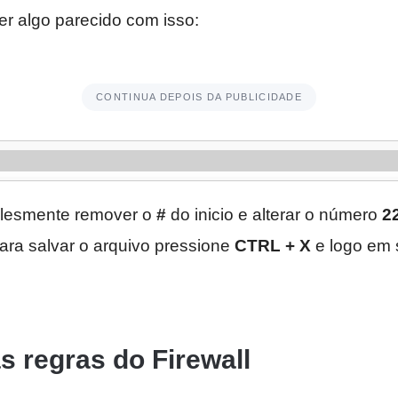
r algo parecido com isso:
CONTINUA DEPOIS DA PUBLICIDADE
plesmente remover o
#
do inicio e alterar o número
2
ara salvar o arquivo pressione
CTRL + X
e logo em 
as regras do Firewall