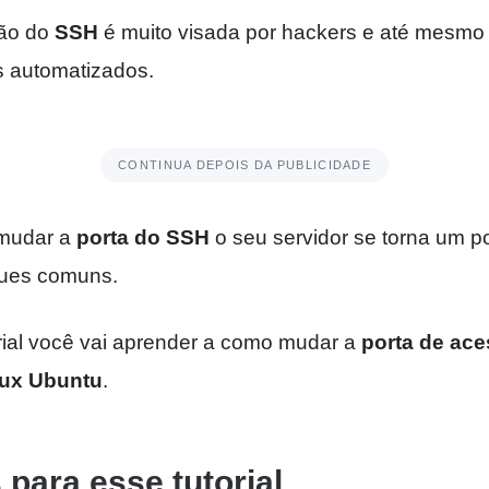
rão do
SSH
é muito visada por hackers e até mesmo
 automatizados.
CONTINUA DEPOIS DA PUBLICIDADE
mudar a
porta do SSH
o seu servidor se torna um 
ques comuns.
rial você vai aprender a como mudar a
porta de ac
nux Ubuntu
.
 para esse tutorial