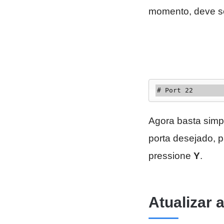
momento, deve se
# Port 22
Agora basta sim
porta desejado, p
pressione
Y
.
Atualizar 