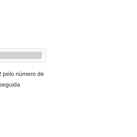
2
pelo número de
seguida