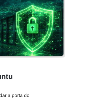
untu
ar a porta do