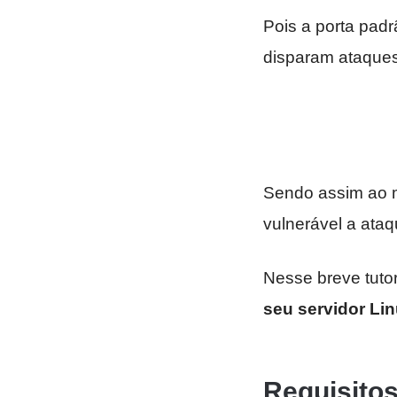
Pois a porta pad
disparam ataques
Sendo assim ao 
vulnerável a ata
Nesse breve tuto
seu servidor Li
Requisitos