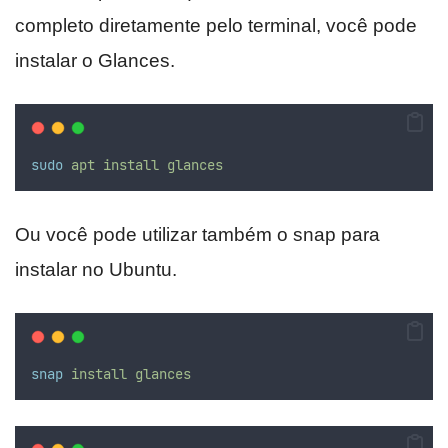
completo diretamente pelo terminal, você pode
instalar o Glances.
sudo
apt
install
glances
Ou você pode utilizar também o snap para
instalar no Ubuntu.
snap
install
glances