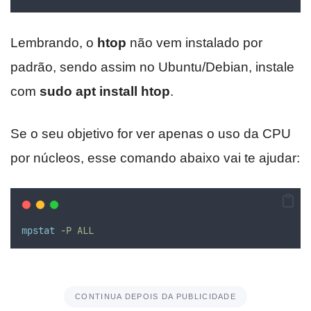
Lembrando, o
htop
não vem instalado por
padrão, sendo assim no Ubuntu/Debian, instale
com
sudo apt install htop
.
Se o seu objetivo for ver apenas o uso da CPU
por núcleos, esse comando abaixo vai te ajudar:
mpstat
-P
ALL
CONTINUA DEPOIS DA PUBLICIDADE