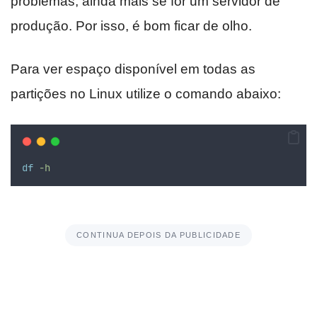
problemas, ainda mais se for um servidor de
produção. Por isso, é bom ficar de olho.
Para ver espaço disponível em todas as
partições no Linux utilize o comando abaixo:
df
-h
CONTINUA DEPOIS DA PUBLICIDADE