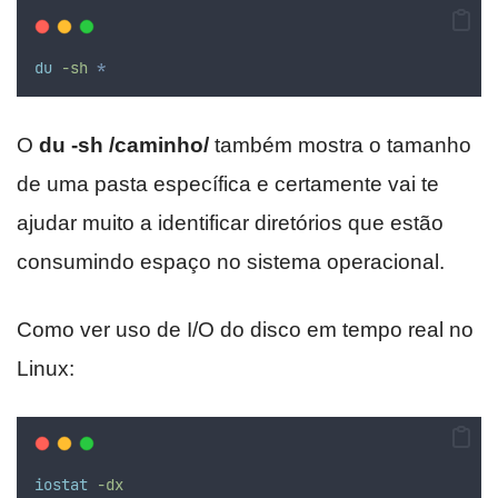
du
-sh
*
O
du -sh /caminho/
também mostra o tamanho
de uma pasta específica e certamente vai te
ajudar muito a identificar diretórios que estão
consumindo espaço no sistema operacional.
Como ver uso de I/O do disco em tempo real no
Linux:
iostat
-dx