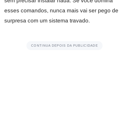
sem precisar instalar nada. Se você domina
esses comandos, nunca mais vai ser pego de
surpresa com um sistema travado.
CONTINUA DEPOIS DA PUBLICIDADE