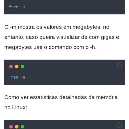
free
-m
O -m mostra os valores em megabytes, no
entanto, caso queira visualizar de com gigas e
megabytes use o comando com o -h.
free
-h
Como ver estatísticas detalhadas da memória
no Linux: