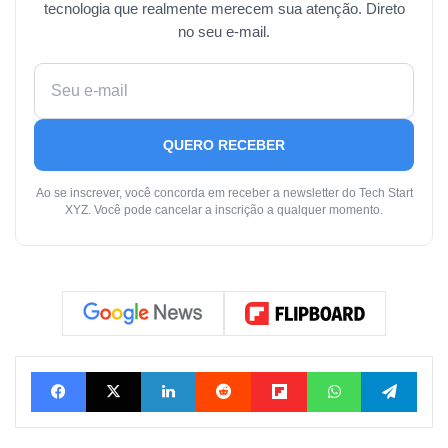
tecnologia que realmente merecem sua atenção. Direto
no seu e-mail.
QUERO RECEBER
Ao se inscrever, você concorda em receber a newsletter do Tech Start
XYZ. Você pode cancelar a inscrição a qualquer momento.
Facebook
X
Linkedin
Reddit
Flipboard
WhatsApp
Tele