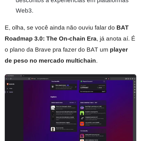
descontos a experiências em plataformas
Web3.
E, olha, se você ainda não ouviu falar do
BAT
Roadmap 3.0: The On-chain Era
, já anota aí. É
o plano da Brave pra fazer do BAT um
player
de peso no mercado multichain
.