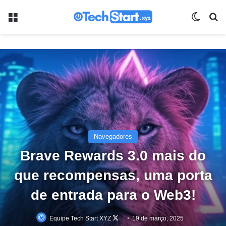
Menu
Switch
Pr
Navegadores
Brave Rewards 3.0 mais do
que recompensas, uma porta
de entrada para o Web3!
Follow
Equipe Tech Start XYZ
19 de março, 2025