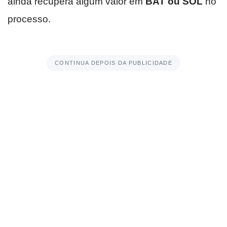
ainda recupera algum valor em
BAT ou SOL
no
processo.
CONTINUA DEPOIS DA PUBLICIDADE