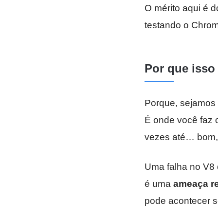
O mérito aqui é 
testando o Chrom
Por que isso
Porque, sejamos 
É onde você faz o
vezes até… bom,
Uma falha no V8 
é uma
ameaça re
pode acontecer s