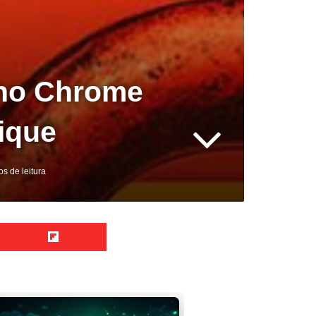
 no Chrome
ique
s de leitura
Reddit
Flipboard