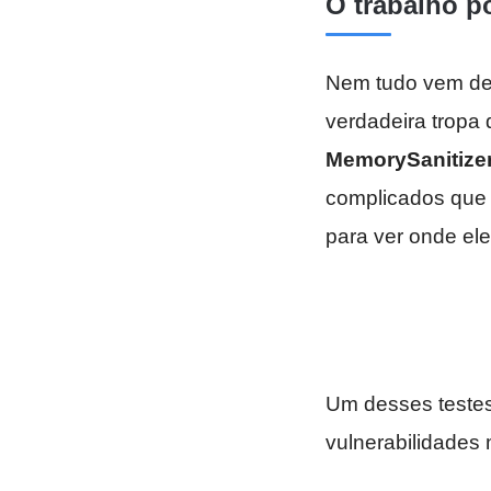
O trabalho p
Nem tudo vem de 
verdadeira tropa
MemorySanitize
complicados que 
para ver onde ele
Um desses testes
vulnerabilidades