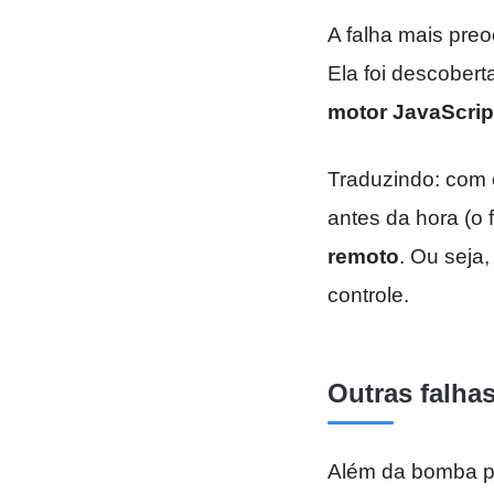
A falha mais pre
Ela foi descobert
motor JavaScrip
Traduzindo: com 
antes da hora (o
remoto
. Ou seja
controle.
Outras falhas
Além da bomba pri