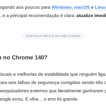
hegando aos poucos para
Windows
,
macOS
e
Linu
1
, e a principal recomendação é clara:
atualize imed
CONTINUA DEPOIS DA PUBLICIDADE
 no Chrome 140?
isuais e melhorias de estabilidade que ninguém liga
ra seis falhas de segurança corrigidas sendo três 
pesquisadores externos que literalmente ganharam 
ogle errou. E olha… o erro foi grande.