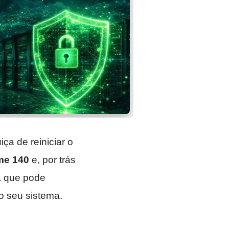
ça de reiniciar o
me 140
e, por trás
ca que pode
 seu sistema.