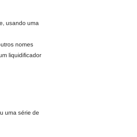
te, usando uma
 outros nomes
 liquidificador
eu uma série de