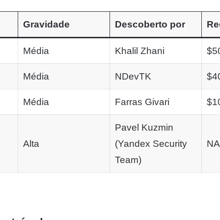
Gravidade
Descoberto por
Re
Média
Khalil Zhani
$5
Média
NDevTK
$4
Média
Farras Givari
$1
Pavel Kuzmin
Alta
(Yandex Security
NA
Team)