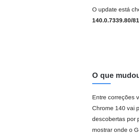
O update está c
140.0.7339.80/8
O que mudou
Entre correções v
Chrome 140 vai pa
descobertas por 
mostrar onde o Go