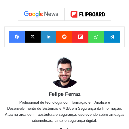
Facebook
X
Linkedin
Reddit
Flipboard
WhatsApp
Tele
Felipe Ferraz
Profissional de tecnologia com formação em Análise e
Desenvolvimento de Sistemas e MBA em Segurança da Informação.
Atua na área de infraestrutura e segurança, escrevendo sobre ameaças
cibernéticas, Linux e segurança digital.