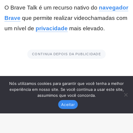
Nós utilizamos cookies para garantir que você tenha a melhor
experiência em nosso site. Se você continua a usar este site,
assumimos que você concorda.
Aceitar