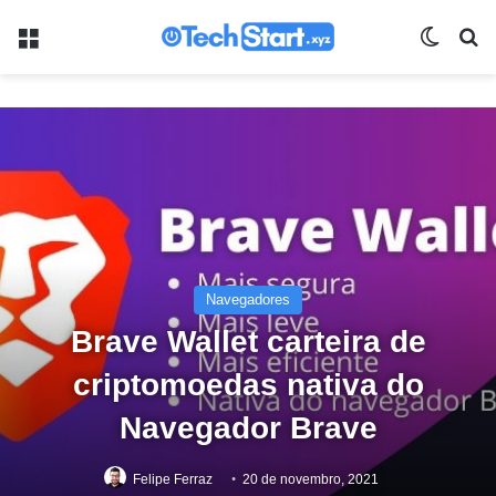
Menu
Switch
Pr
Navegadores
Brave Wallet carteira de
criptomoedas nativa do
Navegador Brave
Felipe Ferraz
20 de novembro, 2021