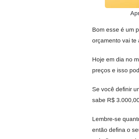
Ap
Bom esse é um p
orçamento vai te 
Hoje em dia no 
preços e isso pod
Se você definir 
sabe R$ 3.000,00 
Lembre-se quant
então defina o se