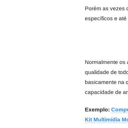
Porém as vezes 
específicos e at
Normalmente os 
qualidade de tod
basicamente na 
capacidade de a
Exemplo:
Comput
Kit Multimídia M