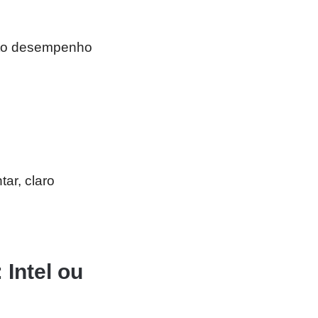
ito desempenho
ar, claro
 Intel ou