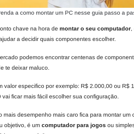
renda a como montar um PC nesse guia passo a pa
onto chave na hora de
montar o seu computador
,
ajudar a decidir quais componentes escolher.
mercado podemos encontrar centenas de component
e te deixar maluco.
um valor especifico por exemplo: R$ 2.000,00 ou R$
vai ficar mais fácil escolher sua configuração.
o mais desempenho mais caro fica para montar um 
u objetivo, é um
computador para jogos
ou simple