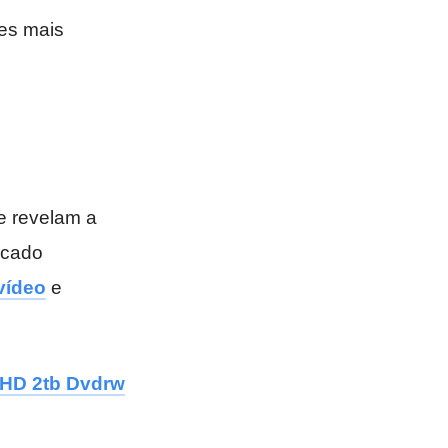
es mais
e revelam a
ocado
vídeo
e
 HD 2tb Dvdrw