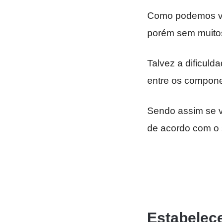
Como podemos ve
porém sem muitos
Talvez a dificul
entre os compone
Sendo assim se v
de acordo com o 
Estabelec