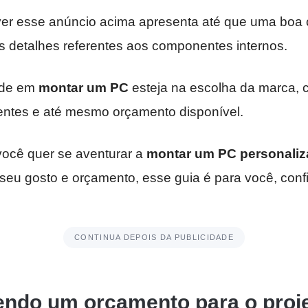
r esse anúncio acima apresenta até que uma boa c
 detalhes referentes aos componentes internos.
dade em
montar um PC
esteja na escolha da marca, 
ntes e até mesmo orçamento disponível.
ocê quer se aventurar a
montar um PC personali
seu gosto e orçamento, esse guia é para você, confi
CONTINUA DEPOIS DA PUBLICIDADE
endo um orçamento para o proj