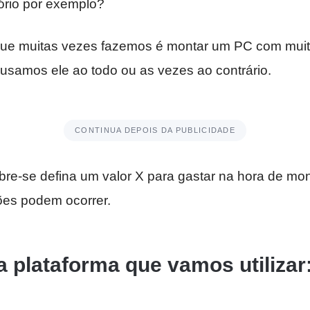
tório por exemplo?
que muitas vezes fazemos é montar um PC com mu
usamos ele ao todo ou as vezes ao contrário.
CONTINUA DEPOIS DA PUBLICIDADE
re-se defina um valor X para gastar na hora de mont
es podem ocorrer.
a plataforma que vamos utilizar: