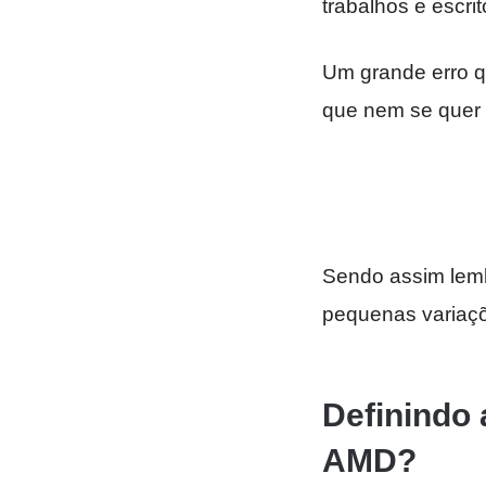
trabalhos e escri
Um grande erro 
que nem se quer 
Sendo assim lemb
pequenas variaçõ
Definindo 
AMD?