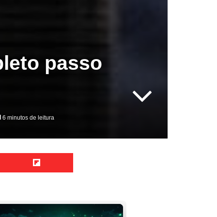
leto passo
6 minutos de leitura
Reddit
Flipboard