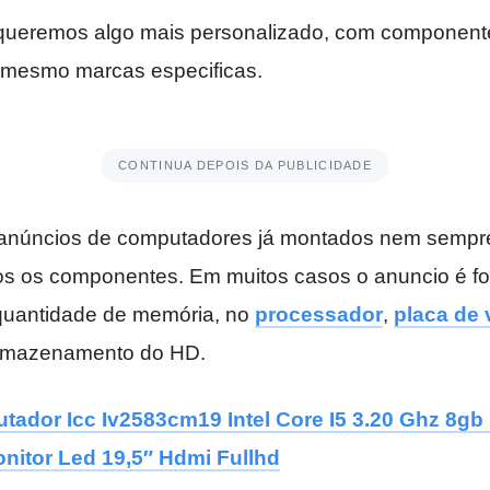
queremos algo mais personalizado, com component
é mesmo marcas especificas.
CONTINUA DEPOIS DA PUBLICIDADE
anúncios de computadores já montados nem sempr
os os componentes. Em muitos casos o anuncio é f
quantidade de memória, no
processador
,
placa de 
rmazenamento do HD.
ador Icc Iv2583cm19 Intel Core I5 3.20 Ghz 8gb
onitor Led 19,5″ Hdmi Fullhd