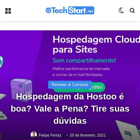
Menu
Switch
Pr
Reviews & Compras
Hospedagem da Hostoo é
boa? Vale a Pena? Tire suas
dúvidas
Felipe Ferraz
20 de fevereiro, 2021