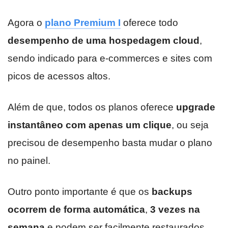
Agora o
plano Premium I
oferece todo
desempenho de uma hospedagem cloud
,
sendo indicado para e-commerces e sites com
picos de acessos altos.
Além de que, todos os planos oferece
upgrade
instantâneo com apenas um clique
, ou seja
precisou de desempenho basta mudar o plano
no painel.
Outro ponto importante é que os
backups
ocorrem de forma automática
,
3 vezes na
semana
e podem ser facilmente restaurados.