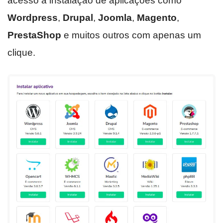
acesso a instalação de aplicações como
Wordpress
,
Drupal
,
Joomla
,
Magento
,
PrestaShop
e muitos outros com apenas um
clique.