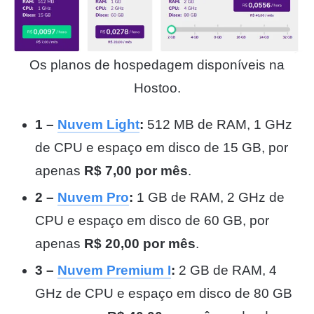
Os planos de hospedagem disponíveis na
Hostoo.
1 –
Nuvem Light
:
512 MB de RAM, 1 GHz
de CPU e espaço em disco de 15 GB, por
apenas
R$ 7,00 por mês
.
2 –
Nuvem Pro
:
1 GB de RAM, 2 GHz de
CPU e espaço em disco de 60 GB, por
apenas
R$ 20,00 por mês
.
3 –
Nuvem Premium I
:
2 GB de RAM, 4
GHz de CPU e espaço em disco de 80 GB