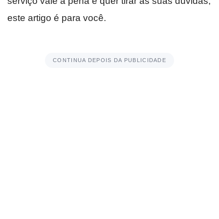
serviço vale a pena e quer tirar as suas dúvidas,
este artigo é para você.
CONTINUA DEPOIS DA PUBLICIDADE