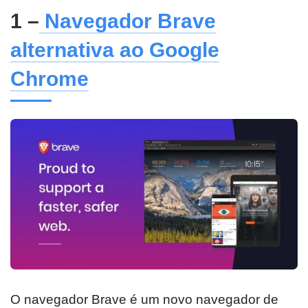
1 –
Navegador Brave
alternativa ao Google
Chrome
O navegador Brave é um novo navegador de