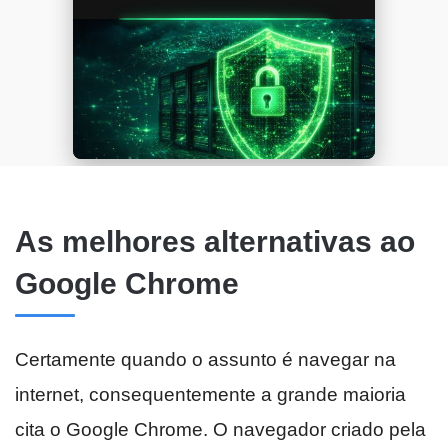
As melhores alternativas ao
Google Chrome
Certamente quando o assunto é navegar na
internet, consequentemente a grande maioria
cita o Google Chrome. O navegador criado pela