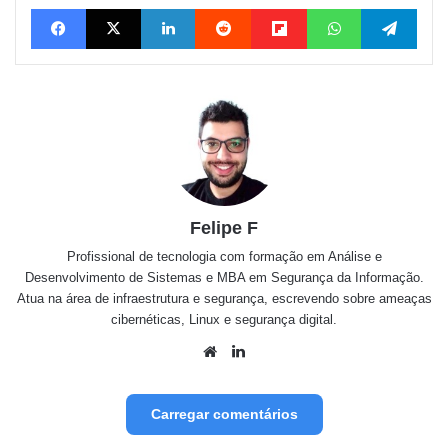
Facebook
X
Linkedin
Reddit
Flipboard
WhatsApp
Telegram
Felipe F
Profissional de tecnologia com formação em Análise e
Desenvolvimento de Sistemas e MBA em Segurança da Informação.
Atua na área de infraestrutura e segurança, escrevendo sobre ameaças
cibernéticas, Linux e segurança digital.
We
Lin
bsit
ked
e
in
Carregar comentários