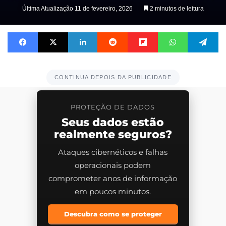
Última Atualização 11 de fevereiro, 2026
2 minutos de leitura
Facebook
X
Linkedin
Reddit
Flipboard
WhatsApp
Telegram
CONTINUA DEPOIS DA PUBLICIDADE
PROTEÇÃO DE DADOS
Seus dados estão
realmente seguros?
Ataques cibernéticos e falhas
operacionais podem
comprometer anos de informação
em poucos minutos.
Descubra como se proteger