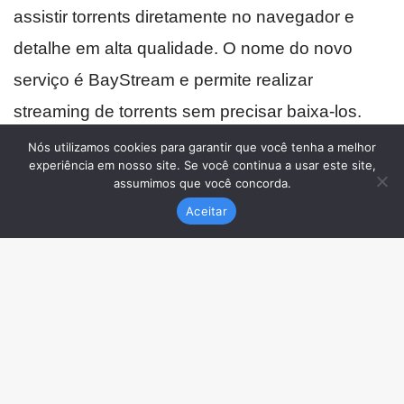
Nós utilizamos cookies para garantir que você tenha a melhor
experiência em nosso site. Se você continua a usar este site,
assumimos que você concorda.
Aceitar