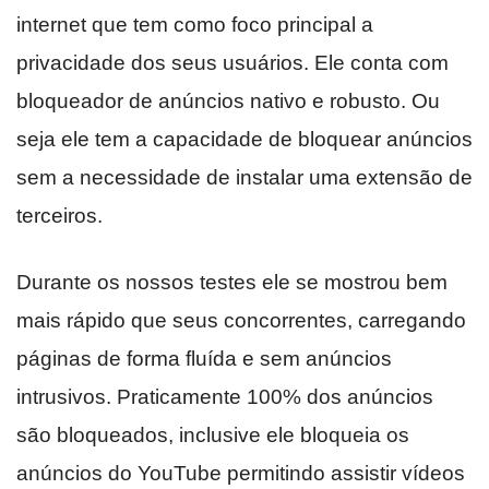
internet que tem como foco principal a
privacidade dos seus usuários. Ele conta com
bloqueador de anúncios nativo e robusto. Ou
seja ele tem a capacidade de bloquear anúncios
sem a necessidade de instalar uma extensão de
terceiros.
Durante os nossos testes ele se mostrou bem
mais rápido que seus concorrentes, carregando
páginas de forma fluída e sem anúncios
intrusivos. Praticamente 100% dos anúncios
são bloqueados, inclusive ele bloqueia os
anúncios do YouTube permitindo assistir vídeos